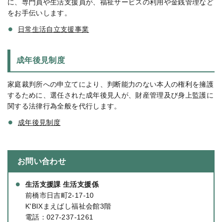
に、専門員や生活支援員が、福祉サービスの利用や金銭管理など
をお手伝いします。
日常生活自立支援事業
成年後見制度
家庭裁判所への申立てにより、判断能力のない本人の権利を擁護
するために、選任された成年後見人が、財産管理及び身上監護に
関する法律行為全般を代行します。
成年後見制度
お問い合わせ
生活支援課 生活支援係
前橋市日吉町2-17-10
K'BIXまえばし福祉会館3階
電話：
027-237-1261