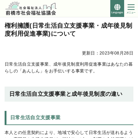
Foreign
Languages
こ
このページの本文へ移動
権利擁護(日常生活自立支援事業・成年後見制
こ
度利用促進事業)について
か
ら
本
更新日：2023年08月28日
文
で
日常生活自立支援事業、成年後見制度利用促進事業はあなたの暮
す。
らしの「あんしん」をお手伝いする事業です。
日常生活自立支援事業と成年後見制度の違い
日常生活自立支援事業
本人との任意契約により、地域で安心して日常生活が送れるよう