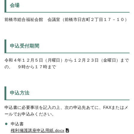
会場
前橋市総合福祉会館 会議室（前橋市日吉町２丁目１７－１０）
申込受付期間
令和４年１２月５日（月曜日）から１２月２３日（金曜日）まで
の、 ９時から１７時まで
申込方法
申込書に必要事項を記入の上、次の申込先あてに、
FAX
またはメ
ールでお申込みください。
申込書
権利擁護講座申込用紙.docx