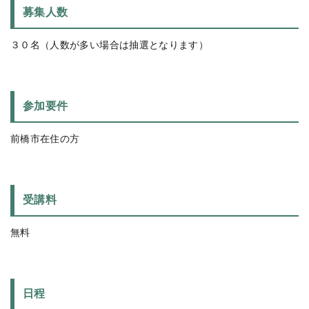
募集人数
３０名（人数が多い場合は抽選となります）
参加要件
前橋市在住の方
受講料
無料
日程