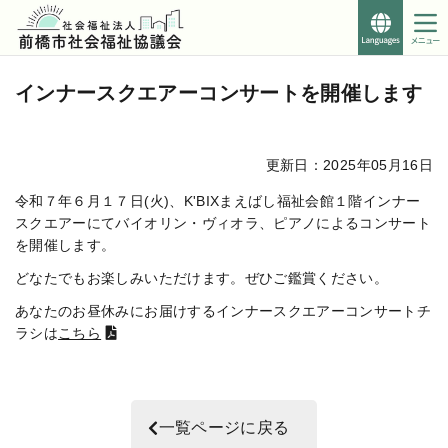
Foreign
Languages
こ
このページの本文へ移動
こ
インナースクエアーコンサートを開催します
か
ら
本
更新日：2025年05月16日
文
で
令和７年６月１７日(火)、K'BIXまえばし福祉会館１階インナー
す。
スクエアーにてバイオリン・ヴィオラ、ピアノによるコンサート
を開催します。
どなたでもお楽しみいただけます。ぜひご鑑賞ください。
あなたのお昼休みにお届けするインナースクエアーコンサートチ
ラシは
こちら
一覧ページに戻る