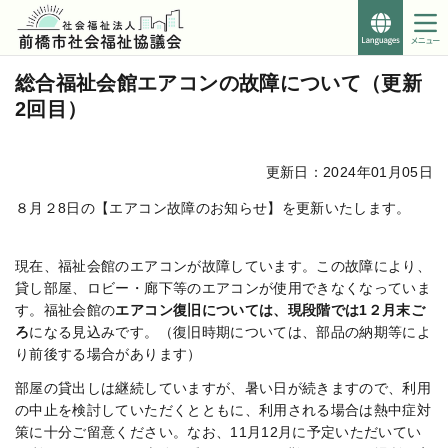
Foreign
Languages
こ
このページの本文へ移動
総合福祉会館エアコンの故障について（更新
こ
2回目）
か
ら
本
更新日：2024年01月05日
文
で
８月２8日の【エアコン故障のお知らせ】を更新いたします。
す。
現在、福祉会館のエアコンが故障しています。この故障により、
貸し部屋、ロビー・廊下等のエアコンが使用できなくなっていま
す。福祉会館の
エアコン復旧については、現段階では1２月末ご
ろ
になる見込みです。（復旧時期については、部品の納期等によ
り前後する場合があります）
部屋の貸出しは継続していますが、暑い日が続きますので、利用
の中止を検討していただくとともに、利用される場合は熱中症対
策に十分ご留意ください。なお、11月12月に予定いただいてい