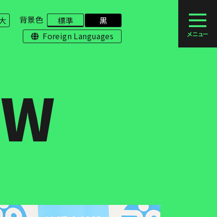
背景色
大
標準
黒
Foreign Languages
EW