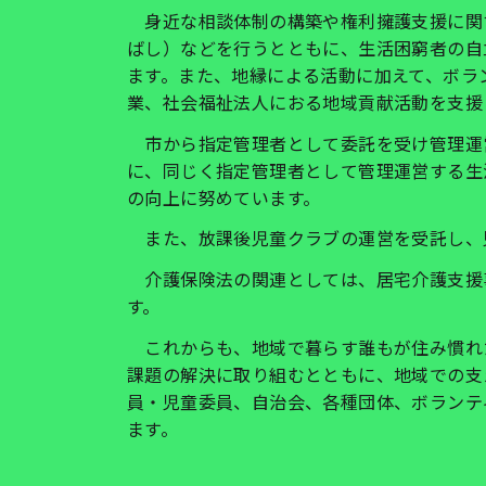
身近な相談体制の構築や権利擁護支援に関
ばし）などを行うとともに、生活困窮者の自
ます。また、地縁による活動に加えて、ボラ
業、社会福祉法人におる地域貢献活動を支援
市から指定管理者として委託を受け管理運
に、同じく指定管理者として管理運営する生
の向上に努めています。
また、放課後児童クラブの運営を受託し、
介護保険法の関連としては、居宅介護支援
す。
これからも、地域で暮らす誰もが住み慣れ
課題の解決に取り組むとともに、地域での支
員・児童委員、自治会、各種団体、ボランテ
ます。