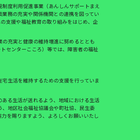
見制度利用促進事業（あんしんサポートまえ
談業務の充実や関係機関との連携を図ってい
への支援や福祉教育の取り組みをはじめ、企
業の充実と健康の維持増進に努めるととも
ートセンターこころ）等では、障害者の福祉
在宅生活を維持するための支援を行っていま
のある生活が送れるよう、地域における生活
う、地区社会福祉協議会や町社協、民生委
協力を賜りますよう、よろしくお願いいたし