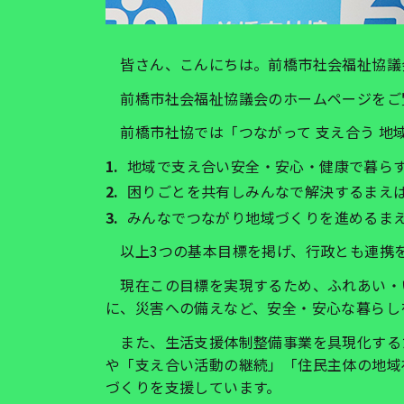
皆さん、こんにちは。前橋市社会福祉協議
前橋市社会福祉協議会のホームページをご
前橋市社協では「つながって 支え合う 地
地域で支え合い安全・安心・健康で暮ら
困りごとを共有しみんなで解決するまえ
みんなでつながり地域づくりを進めるま
以上3つの基本目標を掲げ、行政とも連携を
現在この目標を実現するため、ふれあい・
に、災害への備えなど、安全・安心な暮らし
また、生活支援体制整備事業を具現化する
や「支え合い活動の継続」「住民主体の地域
づくりを支援しています。