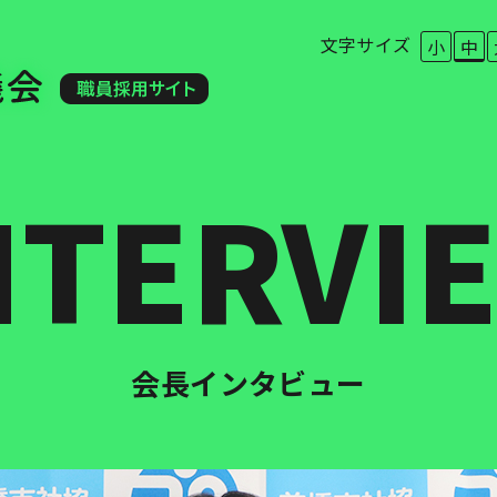
このページの本文へ移動
文字サイズ
小
中
NTERVI
会長インタビュー