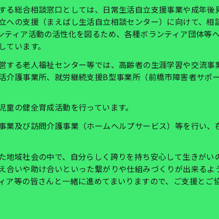
する総合相談窓口としては、日常生活自立支援事業や成年後
立への支援（まえばし生活自立相談センター）に向けて、相
ンティア活動の活性化を図るため、各種ボランティア団体等
しています。
営する老人福祉センター等では、高齢者の生涯学習や交流事
活介護事業所、就労継続支援
B
型事業所（前橋市障害者サポ
児童の健全育成活動を行っています。
事業及び訪問介護事業（ホームヘルプサービス）等を行い、
た地域社会の中で、自分らしく誇りを持ち安心して生きがい
え合いや助け合いといった繋がりや仕組みづくりが出来るよ
ィア等の皆さんと一緒に進めてまいりますので、ご支援とご