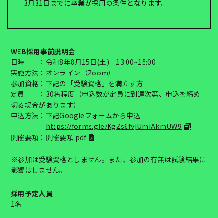
3月31日までに卒業が採用の条件となります。
WEB採用事前説明会
日時 ：令和8年8月15日(土) 13:00~15:00
実施方法：オンライン（Zoom）
参加資格：下記の「受験資格」を満たす方
定員 ：30名程度（申込数が定員に到達次第、申込を締め
切る場合があります）
申込方法：下記Googleフォームから申込
https://forms.gle/KgZs6fvjUmiAkmUW9
開催要項：
開催要項.pdf
※参加は受験資格としません。また、参加の有無は試験結果に
影響はしません。
採用予定人員
1名