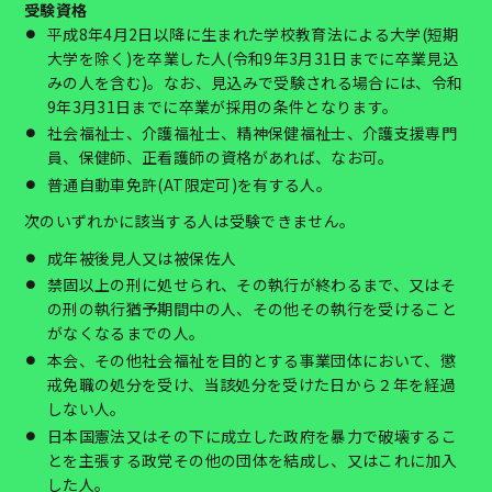
受験資格
平成8年4月2日以降に生まれた学校教育法による大学(短期
大学を除く)を卒業した人(令和9年3月31日までに卒業見込
みの人を含む)。なお、見込みで受験される場合には、令和
9年3月31日までに卒業が採用の条件となります。
社会福祉士、介護福祉士、精神保健福祉士、介護支援専門
員、保健師、正看護師の資格があれば、なお可。
普通自動車免許(AT限定可)を有する人。
次のいずれかに該当する人は受験できません。
成年被後見人又は被保佐人
禁固以上の刑に処せられ、その執行が終わるまで、又はそ
の刑の執行猶予期間中の人、その他その執行を受けること
がなくなるまでの人。
本会、その他社会福祉を目的とする事業団体において、懲
戒免職の処分を受け、当該処分を受けた日から２年を経過
しない人。
日本国憲法又はその下に成立した政府を暴力で破壊するこ
とを主張する政党その他の団体を結成し、又はこれに加入
した人。