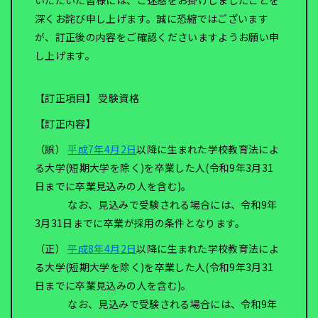
いただいた皆様には、ご迷惑をお掛けしましたことを
深くお詫び申し上げます。誠に恐縮ではございます
が、訂正後の内容をご確認くださいますようお願い申
し上げます。
【訂正項目】 受験資格
【訂正内容】
（誤）
平成7年4月2日
以降に生まれた学校教育法によ
る大学(短期大学を除く)を卒業した人(令和9年3月31
日までに卒業見込みの人を含む)。
なお、見込みで受験される場合には、令和9年
3月31日までに卒業が採用の条件となります。
（正）
平成8年4月2日
以降に生まれた学校教育法によ
る大学(短期大学を除く)を卒業した人(令和9年3月31
日までに卒業見込みの人を含む)。
なお、見込みで受験される場合には、令和9年