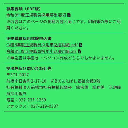
募集要項（PDF版）
令和8年度正規職員採用募集要項
※内容はこのページの掲載内容と同じです。印刷等の際にご利
用ください。
正規職員採用試験申込書
令和8年度正規職員採用申込書用紙.pdf
令和8年度正規職員採用申込書用紙.xls
※申込書は手書き・パソコン作成どちらでもかまいません。
提出先及び問い合わせ先
〒371-0017
前橋市日吉町2-17-10 K'BIXまえばし福祉会館3階
社会福祉法人前橋市社会福祉協議会 総務課 総務係 正規職
員採用担当
電話：027-237-1269
ファックス：027-219-0337