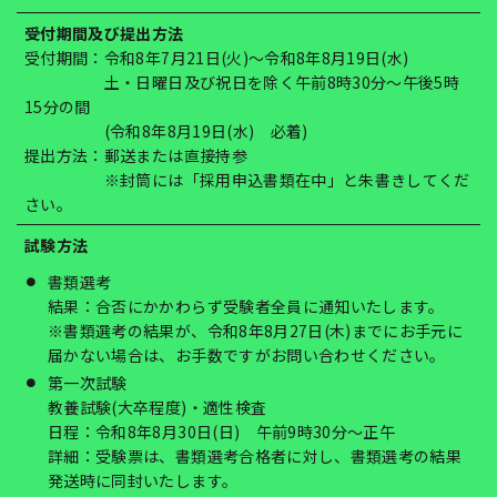
受付期間及び提出方法
受付期間：令和8年7月21日(火)～令和8年8月19日(水)
土・日曜日及び祝日を除く午前8時30分～午後5時
15分の間
(令和8年8月19日(水) 必着)
提出方法：郵送または直接持参
※封筒には「採用申込書類在中」と朱書きしてくだ
さい。
試験方法
書類選考
結果：合否にかかわらず受験者全員に通知いたします。
※書類選考の結果が、令和8年8月27日(木)までにお手元に
届かない場合は、お手数ですがお問い合わせください。
第一次試験
教養試験(大卒程度)・適性検査
日程：令和8年8月30日(日) 午前9時30分～正午
詳細：受験票は、書類選考合格者に対し、書類選考の結果
発送時に同封いたします。