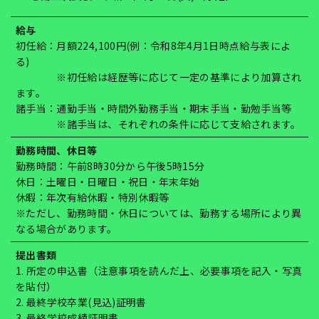
給与
初任給：月額224,100円(例：令和8年4月1日時点給与表によ
る)
※初任給は経歴等に応じて一定の基準により加算され
ます。
諸手当：通勤手当・時間外勤務手当・期末手当・勤勉手当等
※諸手当は、それぞれの条件に応じて支給されます。
勤務時間、休日等
勤務時間：午前8時30分から午後5時15分
休日：土曜日・日曜日・祝日・年末年始
休暇：年次有給休暇・特別休暇等
※ただし、勤務時間・休日については、勤務する場所により異
なる場合があります。
提出書類
1. 所定の申込書（注意事項を読んだ上、必要事項を記入・写真
を貼付）
2. 最終学校卒業(見込)証明書
3. 最終学校成績証明書