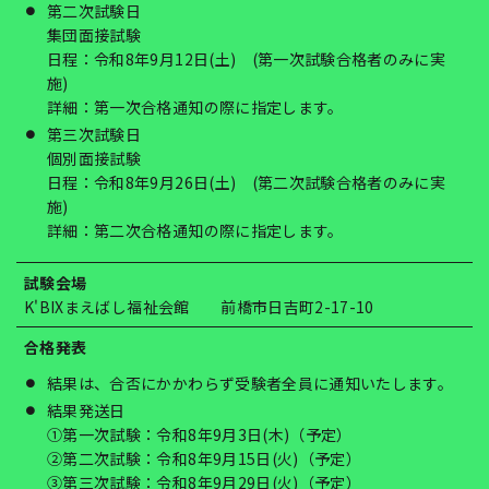
第二次試験日
集団面接試験
日程：令和8年9月12日(土) (第一次試験合格者のみに実
施)
詳細：第一次合格通知の際に指定します。
第三次試験日
個別面接試験
日程：令和8年9月26日(土) (第二次試験合格者のみに実
施)
詳細：第二次合格通知の際に指定します。
試験会場
K'BIXまえばし福祉会館 前橋市日吉町2-17-10
合格発表
結果は、合否にかかわらず受験者全員に通知いたします。
結果発送日
①第一次試験：令和8年9月3日(木)（予定）
②第二次試験：令和8年9月15日(火)（予定）
③第三次試験：令和8年9月29日(火)（予定）