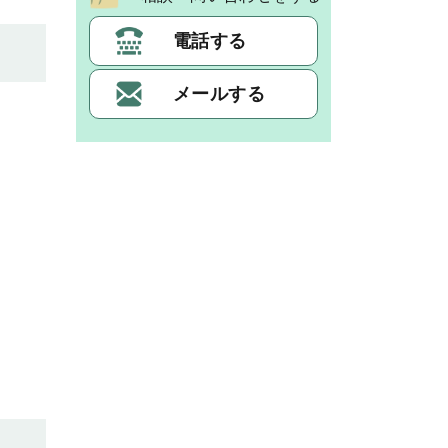
電話する
メールする