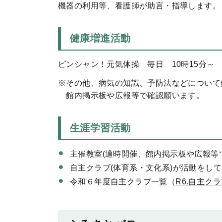
機器の利用等、看護師が助言・指導します。
健康増進活動
ピンシャン！元気体操 毎日 10時15分～
※その他、病気の知識、予防法などについて
館内掲示板や広報等で確認願います。
生涯学習活動
主催教室(適時開催、館内掲示板や広報等
自主クラブ(体育系・文化系)が活動をして
令和６年度自主クラブ一覧（
R6.自主クラ