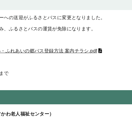
ーへの送迎がふるさとバスに変更となりました。
み、ふるさとバスの運賃が免除になります。
・ふれあいの郷バス登録方法 案内チラシ.pdf
まで
すかわ老人福祉センター）