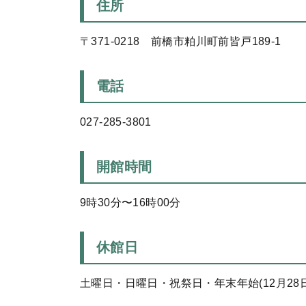
住所
〒371-0218 前橋市粕川町前皆戸189-1
電話
027-285-3801
開館時間
9時30分〜16時00分
休館日
土曜日・日曜日・祝祭日・年末年始(12月28日