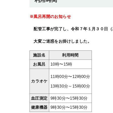
※風呂再開のお知らせ
配管工事が完了し、令和７年１月３０日（
大変
ご迷惑をお掛けしました。
施設名
利用時間
お風呂
10時〜15時
11時00分〜12時00分
カラオケ
13時30分～15時00分
血圧測定
9時30分〜15時30分
健康機器
9時30分〜15時30分